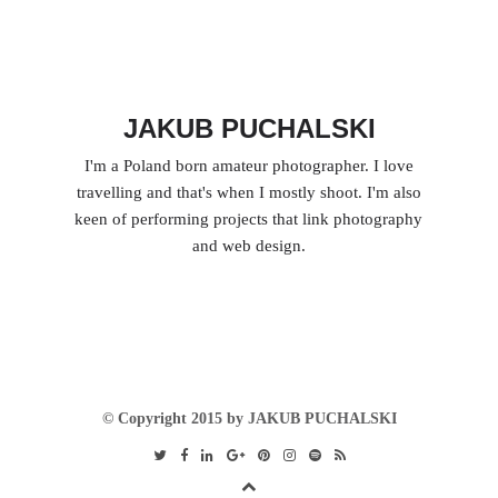
JAKUB PUCHALSKI
I'm a Poland born amateur photographer. I love
travelling and that's when I mostly shoot. I'm also
keen of performing projects that link photography
and web design.
© Copyright 2015 by JAKUB PUCHALSKI