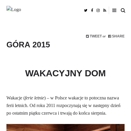
TWEET
SHARE
or
GÓRA 2015
WAKACYJNY DOM
Wakacje (
ferie letnie
) – w Polsce wakacje to potoczna nazwa
ferii letnich. Od roku 2011 rozpoczynają się w następny dzień
po ostatnim piątku czerwca i trwają do końca sierpnia.